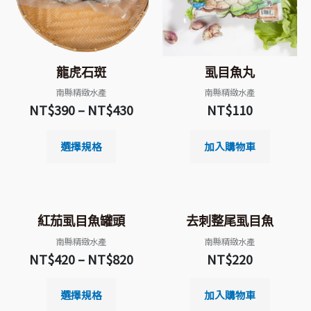
龍虎石斑
虱目魚丸
南縣精緻水產
南縣精緻水產
NT$
390
–
NT$
430
NT$
110
選擇規格
加入購物車
紅茄虱目魚罐頭
去刺整尾虱目魚
南縣精緻水產
南縣精緻水產
NT$
420
–
NT$
820
NT$
220
選擇規格
加入購物車