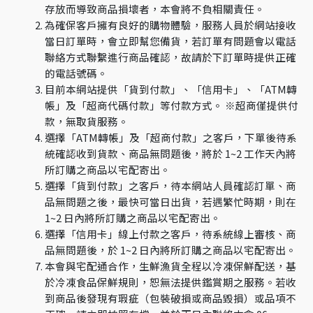
存放而導致商品損壞者，本會將不負相關責任。
為確保客戶擁有良好的購物體驗，服務人員於網站接收
當日訂單時，會立即幫您備貨，若訂單有問題會以電話
聯絡方式聯繫進行商品確認，故請於下訂單時提供正確
的電話號碼。
目前本網站提供「貨到付款」、「信用卡」、「ATM轉
帳」及「超商代碼付款」等付款方式。 ※超商僅提供付
款，無取貨服務。
選擇「ATM轉帳」及「超商付款」之客戶，下單後待系
統確認收到貨款、商品無問題後，將於 1~2 工作天內將
所訂購之商品以宅配寄出。
選擇「貨到付款」之客戶，待本網站人員確認訂單、商
品無問題之後，最快可當日出貨，若遇繁忙時期，則在
1~2 日內將所訂購之商品以宅配寄出。
選擇「信用卡」線上付款之客戶，待系統線上審核、商
品無問題後，於 1~2 日內將所訂購之商品以宅配寄出。
本會與宅配通合作，生鮮漁貨全程以冷凍保鮮配送，基
於冷凍食品保鮮規則，恕無法提供鑑賞期之服務。若收
到商品後發現有瑕疵（包裝破損或商品毀損）或品項不