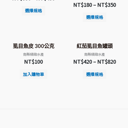
NT$
180
–
NT$
350
選擇規格
選擇規格
虱目魚皮 300公克
紅茄虱目魚罐頭
南縣精緻水產
南縣精緻水產
NT$
100
NT$
420
–
NT$
820
加入購物車
選擇規格