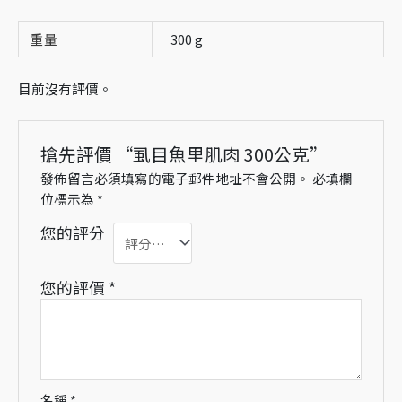
重量
300 g
目前沒有評價。
搶先評價 “虱目魚里肌肉 300公克”
發佈留言必須填寫的電子郵件地址不會公開。
必填欄
位標示為
*
您的評分
您的評價
*
名稱
*